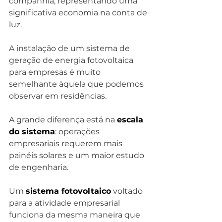
companhia, representando uma 
significativa economia na conta de 
luz.
A instalação de um sistema de 
geração de energia fotovoltaica 
para empresas é muito 
semelhante àquela que podemos 
observar em residências.
A grande diferença está na 
escala 
do sistema
: operações 
empresariais requerem mais 
painéis solares e um maior estudo 
de engenharia.
Um 
sistema fotovoltaico
 voltado 
para a atividade empresarial 
funciona da mesma maneira que 