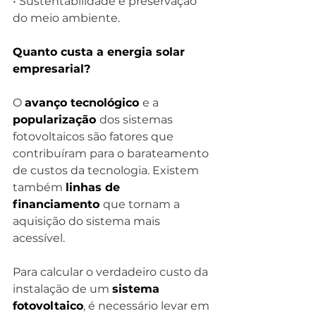
• Sustentabilidade e preservação 
do meio ambiente.
Quanto custa a energia solar 
empresarial?
O 
avanço tecnológico 
e a 
popularização 
dos sistemas 
fotovoltaicos são fatores que 
contribuíram para o barateamento 
de custos da tecnologia. Existem 
também 
linhas de 
financiamento 
que tornam a 
aquisição do sistema mais 
acessível.
Para calcular o verdadeiro custo da 
instalação de um 
sistema 
fotovoltaico
, é necessário levar em 