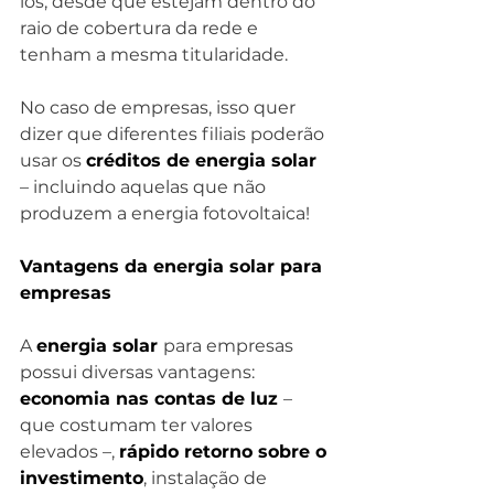
los, desde que estejam dentro do 
raio de cobertura da rede e 
tenham a mesma titularidade.
No caso de empresas, isso quer 
dizer que diferentes filiais poderão 
usar os 
créditos de energia solar
– incluindo aquelas que não 
produzem a energia fotovoltaica!
Vantagens da energia solar para 
empresas
A 
energia solar 
para empresas 
possui diversas vantagens: 
economia nas contas de luz 
– 
que costumam ter valores 
elevados –, 
rápido retorno sobre o 
investimento
, instalação de 