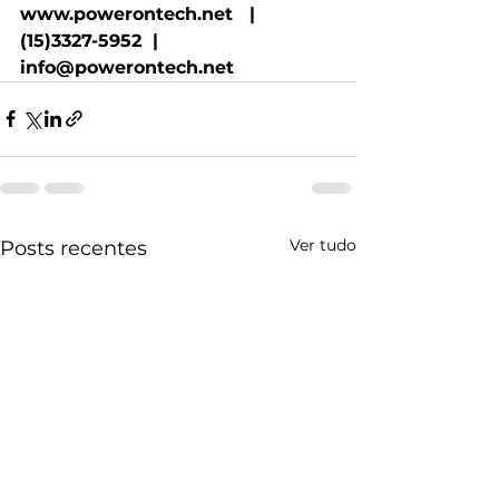
www.powerontech.net
  |  
(15)3327-5952  |  
info@powerontech.net
Ver tudo
Posts recentes